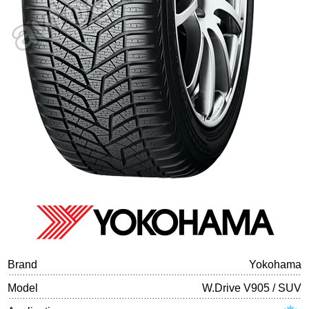
Tire balancing
Brand
Yokohama
Model
W.Drive V905 / SUV