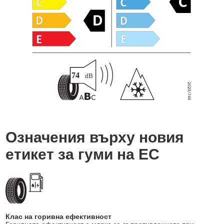
Означения върху новия
етикет за гуми на ЕС
Клас на горивна ефективност