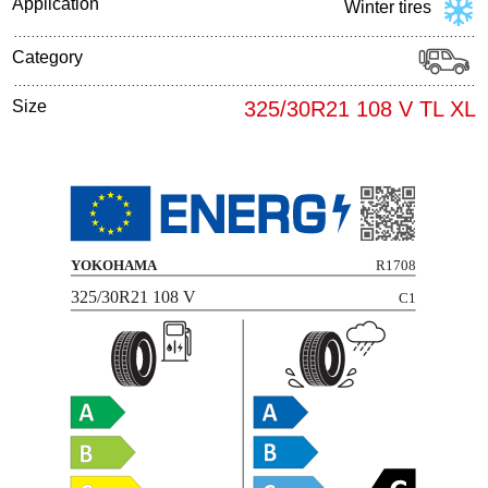
Application
Winter tires
Category
Size
325/30R21 108 V TL XL