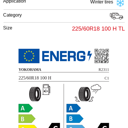
Application
Winter tires
Category
Size
225/60R18 100 H TL