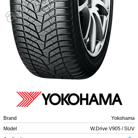
Tire balancing
Brand
Yokohama
Model
W.Drive V905 / SUV