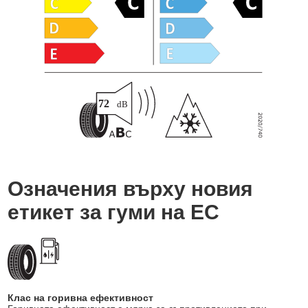
Означения върху новия
етикет за гуми на ЕС
Клас на горивна ефективност