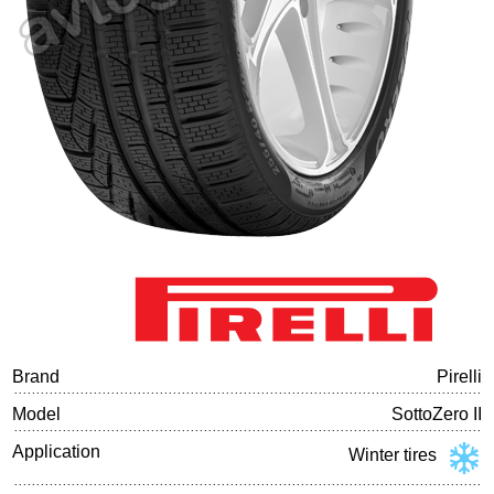
Tire balancing
Brand
Pirelli
Model
SottoZero II
Application
Winter tires