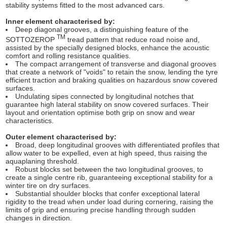
stability systems fitted to the most advanced cars.
Inner element characterised by:
Deep diagonal grooves, a distinguishing feature of the
TM
SOTTOZEROP
tread pattern that reduce road noise and,
assisted by the specially designed blocks, enhance the acoustic
comfort and rolling resistance qualities.
The compact arrangement of transverse and diagonal grooves
that create a network of "voids" to retain the snow, lending the tyre
efficient traction and braking qualities on hazardous snow covered
surfaces.
Undulating sipes connected by longitudinal notches that
guarantee high lateral stability on snow covered surfaces. Their
layout and orientation optimise both grip on snow and wear
characteristics.
Outer element characterised by:
Broad, deep longitudinal grooves with differentiated profiles that
allow water to be expelled, even at high speed, thus raising the
aquaplaning threshold.
Robust blocks set between the two longitudinal grooves, to
create a single centre rib, guaranteeing exceptional stability for a
winter tire on dry surfaces.
Substantial shoulder blocks that confer exceptional lateral
rigidity to the tread when under load during cornering, raising the
limits of grip and ensuring precise handling through sudden
changes in direction.