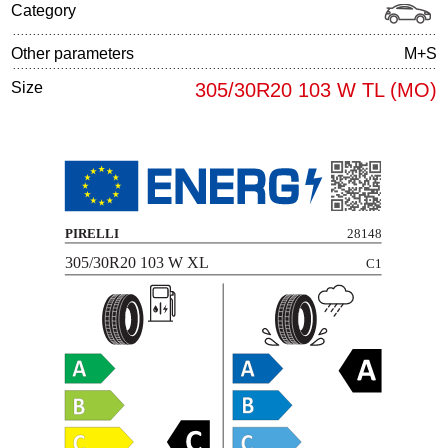
Category
Other parameters
M+S
Size
305/30R20 103 W TL (MO)