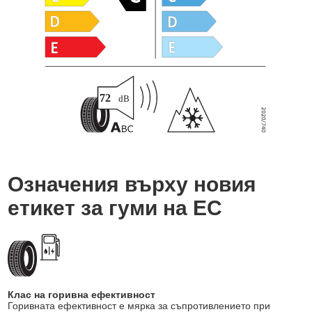
Означения върху новия
етикет за гуми на ЕС
Клас на горивна ефективност
Горивната ефективност е мярка за съпротивлението при