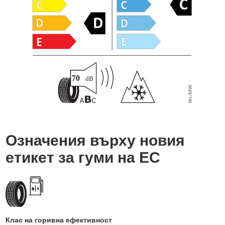
Означения върху новия
етикет за гуми на ЕС
Клас на горивна ефективност