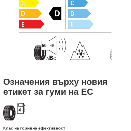
Означения върху новия
етикет за гуми на ЕС
Клас на горивна ефективност