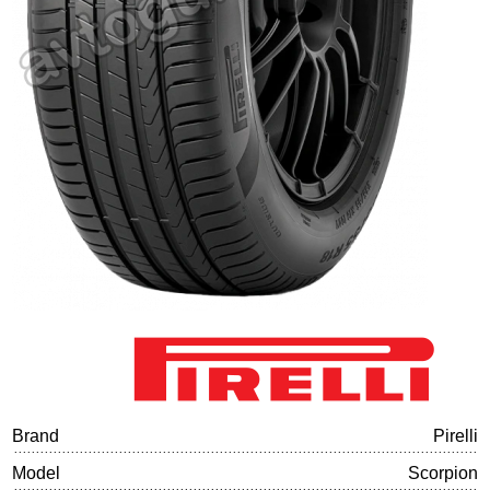
Tire balancing
Brand
Pirelli
Model
Scorpion