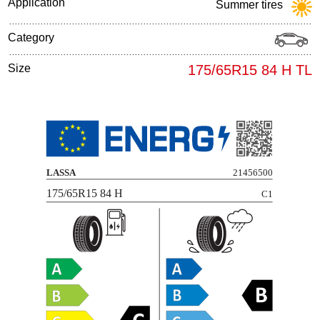
Application
Summer tires
Category
Size
175/65R15 84 H TL