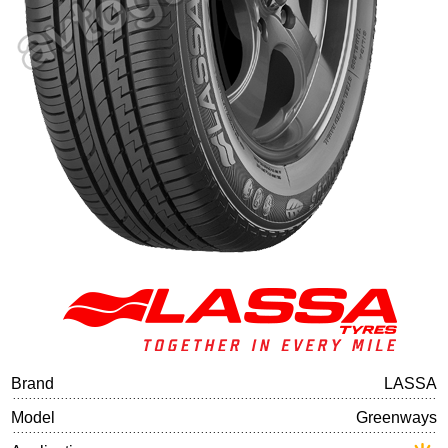
Tire balancing
Brand
LASSA
Model
Greenways