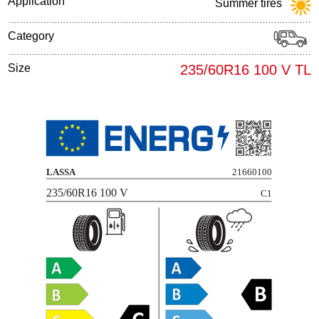
Application
Summer tires
Category
Size
235/60R16 100 V TL