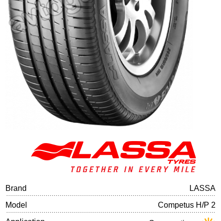
Tire balancing
Brand
LASSA
Model
Competus H/P 2