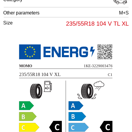
Other parameters
M+S
Size
235/55R18 104 V TL XL