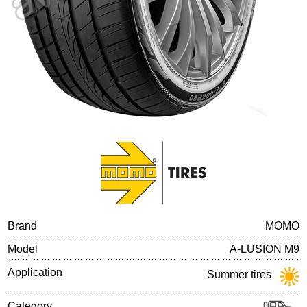
Tire balancing
Brand
MOMO
Model
A-LUSION M9
Application
Summer tires
Category