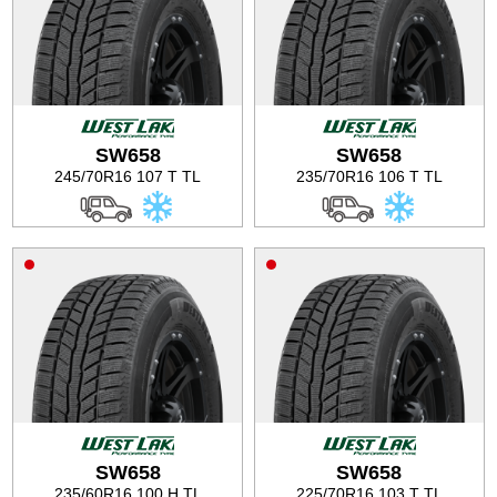
SW658
SW658
245/70R16 107 T TL
235/70R16 106 T TL
SW658
SW658
235/60R16 100 H TL
225/70R16 103 T TL