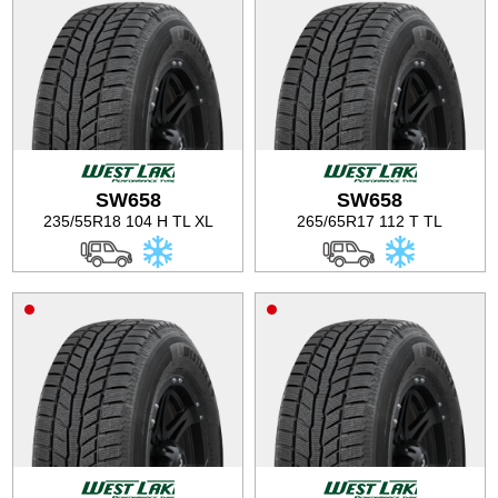
SW658
SW658
235/55R18 104 H TL XL
265/65R17 112 T TL