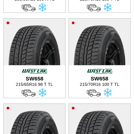
SW658
SW658
215/65R16 98 T TL
215/70R16 100 T TL