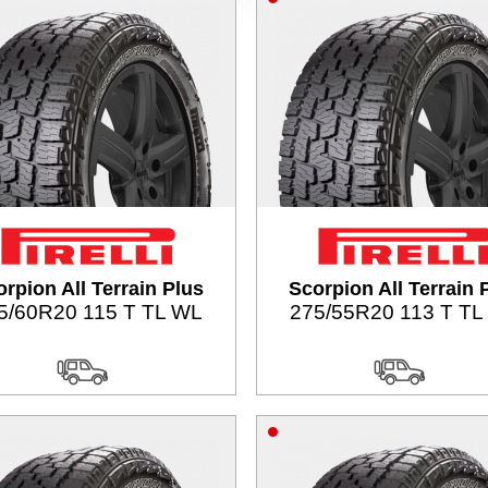
rpion All Terrain Plus
Scorpion All Terrain 
5/60R20 115 T TL WL
275/55R20 113 T TL