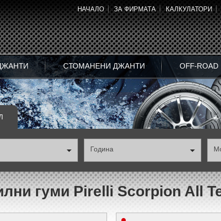
НАЧАЛО
ЗА ФИРМАТА
КАЛКУЛАТОРИ
ДЖАНТИ
СТОМАНЕНИ ДЖАНТИ
OFF-ROAD
Л
Година
М
ни гуми Pirelli Scorpion All Te