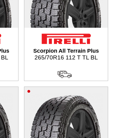
Plus
Scorpion All Terrain Plus
 BL
265/70R16 112 T TL BL