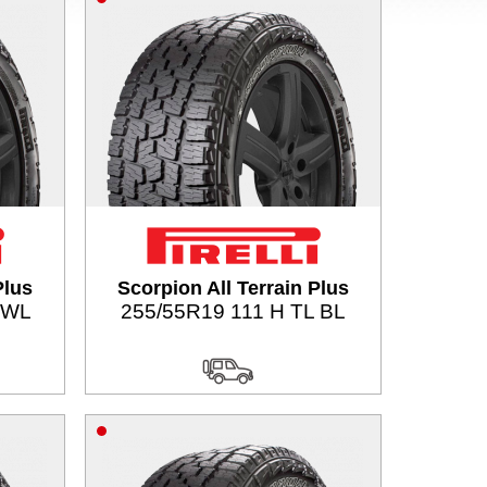
Plus
Scorpion All Terrain Plus
 WL
255/55R19 111 H TL BL