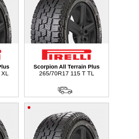
Plus
Scorpion All Terrain Plus
 XL
265/70R17 115 T TL