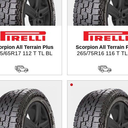
rpion All Terrain Plus
Scorpion All Terrain 
5/65R17 112 T TL BL
265/75R16 116 T TL