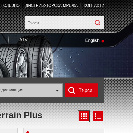
ПОЛЕЗНО
ДИСТРИБУТОРСКА МРЕЖА
КОНТАКТИ
ATV
English
одификация
rrain Plus