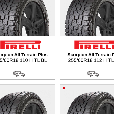
rpion All Terrain Plus
Scorpion All Terrain 
5/60R18 110 H TL BL
255/60R18 112 H TL