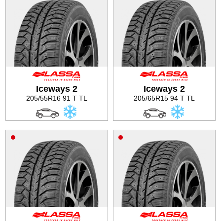
Iceways 2
Iceways 2
205/55R16 91 T TL
205/65R15 94 T TL