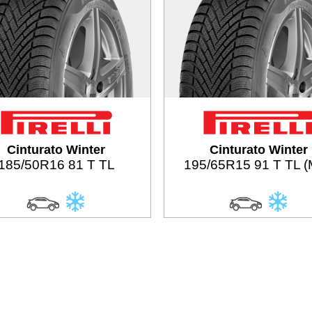
Cinturato Winter
Cinturato Winter
185/50R16 81 T TL
195/65R15 91 T TL 