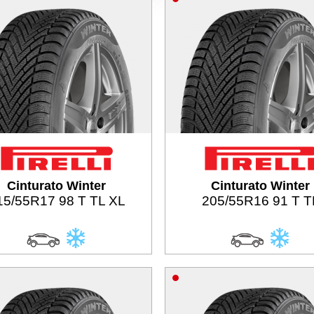
Cinturato Winter
Cinturato Winter
15/55R17 98 T TL XL
205/55R16 91 T T