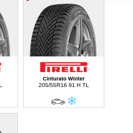
Cinturato Winter
L
205/55R16 91 H TL