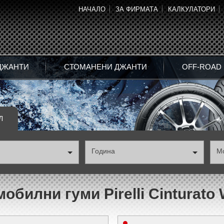
НАЧАЛО
ЗА ФИРМАТА
КАЛКУЛАТОРИ
ДЖАНТИ
СТОМАНЕНИ ДЖАНТИ
OFF-ROAD
Л
Година
М
обилни гуми Pirelli Cinturato 