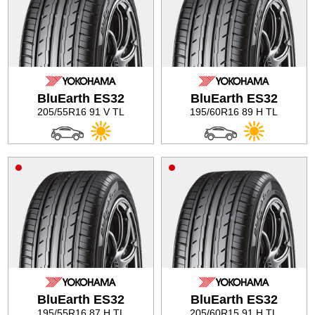
BluEarth ES32
BluEarth ES32
205/55R16 91 V TL
195/60R16 89 H TL
BluEarth ES32
BluEarth ES32
195/55R16 87 H TL
205/60R15 91 H TL