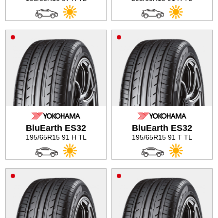
BluEarth ES32
BluEarth ES32
195/65R15 91 H TL
195/65R15 91 T TL