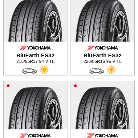
BluEarth ES32
BluEarth ES32
215/55R17 94 V TL
225/55R16 95 V TL