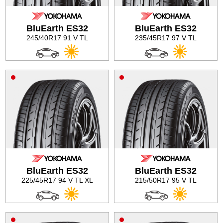
Баланс на автомобилните гуми
BluEarth ES32
BluEarth ES32
245/40R17 91 V TL
235/45R17 97 V TL
BluEarth ES32
BluEarth ES32
225/45R17 94 V TL XL
215/50R17 95 V TL