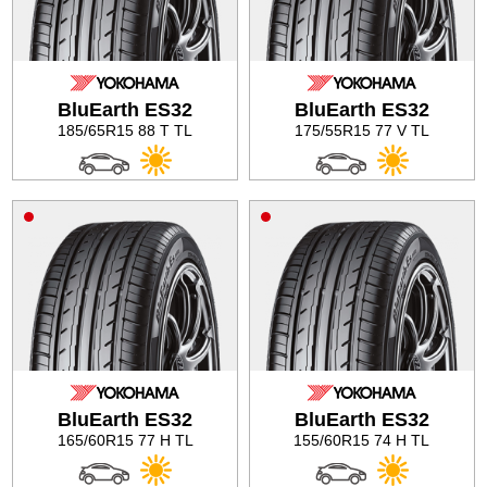
BluEarth ES32
BluEarth ES32
185/65R15 88 T TL
175/55R15 77 V TL
BluEarth ES32
BluEarth ES32
165/60R15 77 H TL
155/60R15 74 H TL