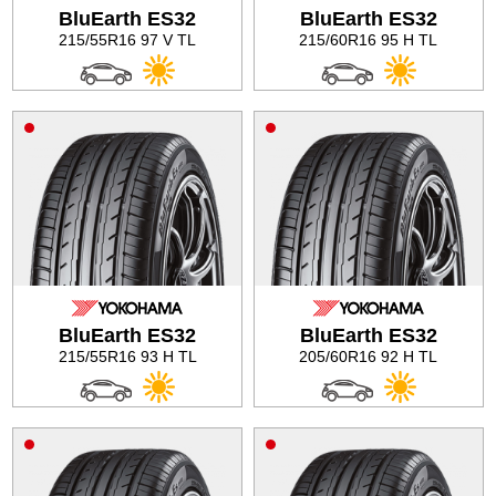
BluEarth ES32
BluEarth ES32
215/55R16 97 V TL
215/60R16 95 H TL
BluEarth ES32
BluEarth ES32
215/55R16 93 H TL
205/60R16 92 H TL