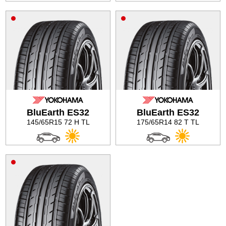
BluEarth ES32
BluEarth ES32
145/65R15 72 H TL
175/65R14 82 T TL