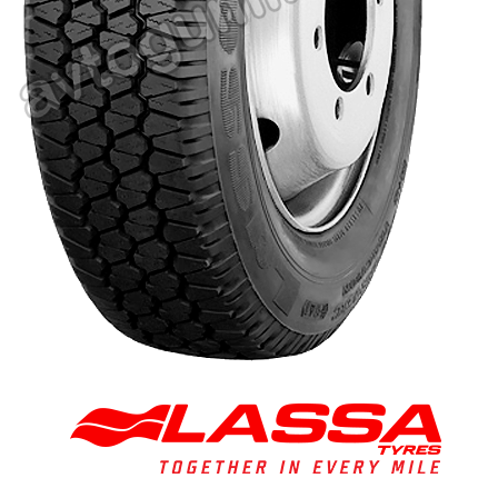
Баланс на автомобилните гуми