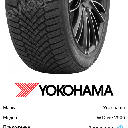
Баланс на автомобилните гуми
Марка
Yokohama
Модел
W.Drive V906
Приложение