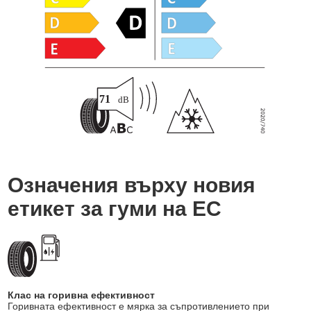
Означения върху новия
етикет за гуми на ЕС
Клас на горивна ефективност
Горивната ефективност е мярка за съпротивлението при