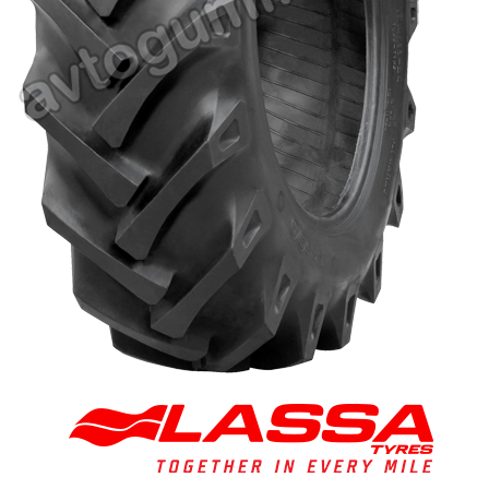
Баланс на автомобилните гуми