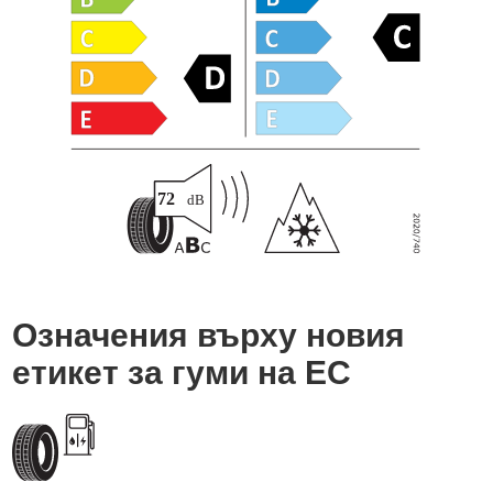
Означения върху новия
етикет за гуми на ЕС