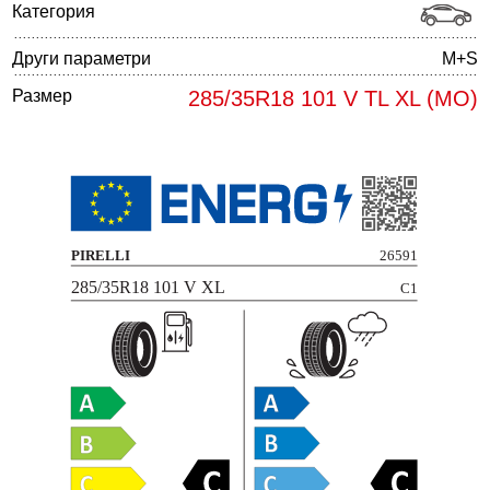
Категория
Други параметри
M+S
Размер
285/35R18 101 V TL XL (MO)