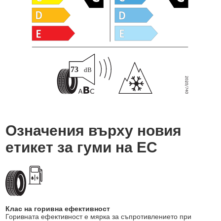
Означения върху новия
етикет за гуми на ЕС
Клас на горивна ефективност
Горивната ефективност е мярка за съпротивлението при