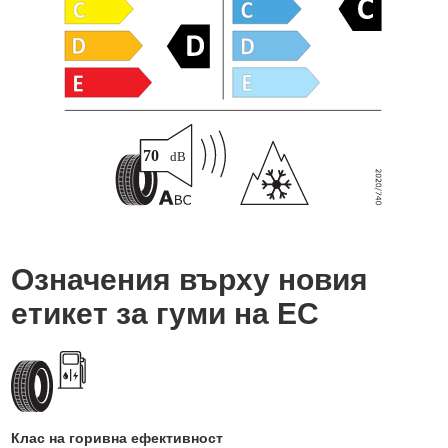
Означения върху новия
етикет за гуми на ЕС
Клас на горивна ефективност