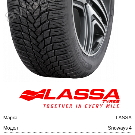
Баланс на автомобилните гуми
Марка
LASSA
Модел
Snoways 4