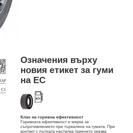
Означения върху
новия етикет за гуми
на ЕС
Клас на горивна ефективност
Горивната ефективност е мярка за
съпротивлението при търкаляне на гумата. При
контакт с пътната настилка триенето оказва