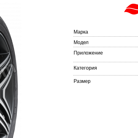
Марка
Модел
Приложение
Категория
Размер