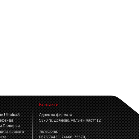
Контакти
е Ultralux®
Адрес на фирмата:
ефенди
5370 гр. Дряново, ул."3-ти март" 12
м България
щита правата
Телефони:
лите
0676 74433, 74466, 75570,