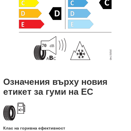
Означения върху новия
етикет за гуми на ЕС
Клас на горивна ефективност