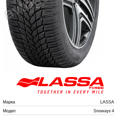
Баланс на автомобилните гуми
Марка
LASSA
Модел
Snoways 4