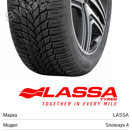
Баланс на автомобилните гуми
Марка
LASSA
Модел
Snoways 4