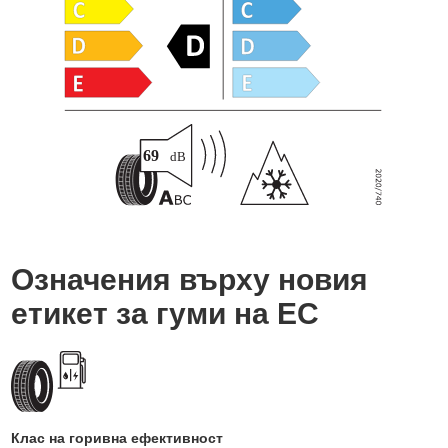
Означения върху новия
етикет за гуми на ЕС
Клас на горивна ефективност