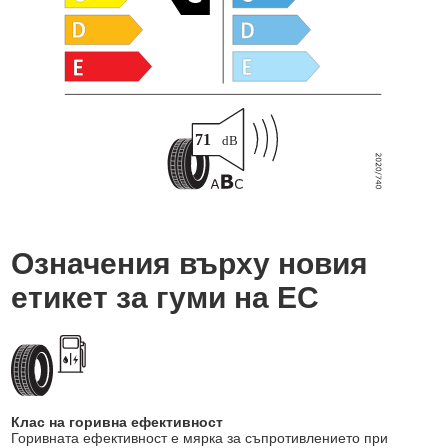
Означения върху новия
етикет за гуми на ЕС
Клас на горивна ефективност
Горивната ефективност е мярка за съпротивлението при