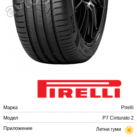
Баланс на автомобилните гуми
Марка
Pirelli
Модел
P7 Cinturato 2
Приложение
Летни гуми