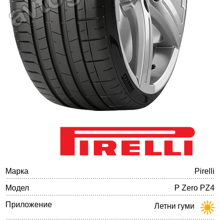
Баланс на автомобилните гуми
Марка
Pirelli
Модел
P Zero PZ4
Приложение
Летни гуми