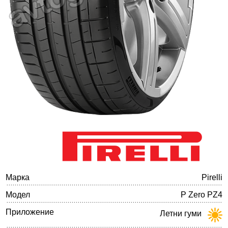
Баланс на автомобилните гуми
Марка
Pirelli
Модел
P Zero PZ4
Приложение
Летни гуми