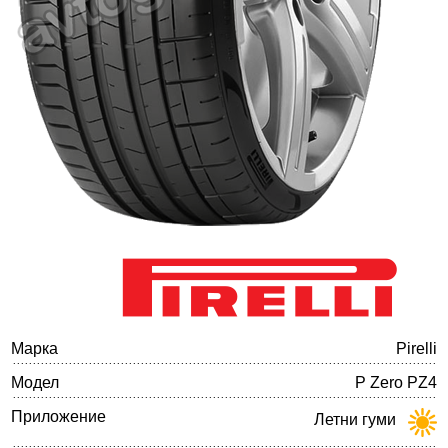
Баланс на автомобилните гуми
Марка
Pirelli
Модел
P Zero PZ4
Приложение
Летни гуми