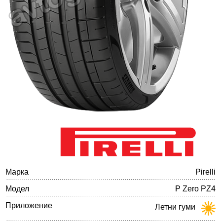
Баланс на автомобилните гуми
Марка
Pirelli
Модел
P Zero PZ4
Приложение
Летни гуми