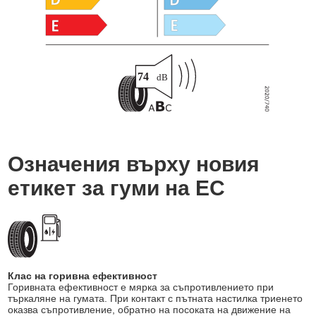
Означения върху новия
етикет за гуми на ЕС
Клас на горивна ефективност
Горивната ефективност е мярка за съпротивлението при
търкаляне на гумата. При контакт с пътната настилка триенето
оказва съпротивление, обратно на посоката на движение на