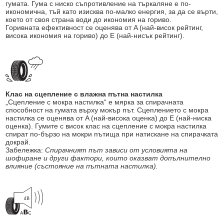
гумата. Гума с ниско съпротивление на търкаляне е по-
икономична, тъй като изисква по-малко енергия, за да се върти,
което от своя страна води до икономия на гориво.
Горивната ефективност се оценява от A (най-висок рейтинг,
висока икономия на гориво) до E (най-нисък рейтинг).
Клас на сцепление с влажна пътна настилка
„Сцепление с мокра настилка“ е мярка за спирачната
способност на гумата върху мокър път. Сцеплението с мокра
настилка се оценява от A (най-висока оценка) до E (най-ниска
оценка). Гумите с висок клас на сцепление с мокра настилка
спират по-бързо на мокри пътища при натискане на спирачката
докрай.
Забележка:
Спирачният път зависи от условията на
шофиране и други фактори, които оказват допълнително
влияние (състояние на пътната настилка).