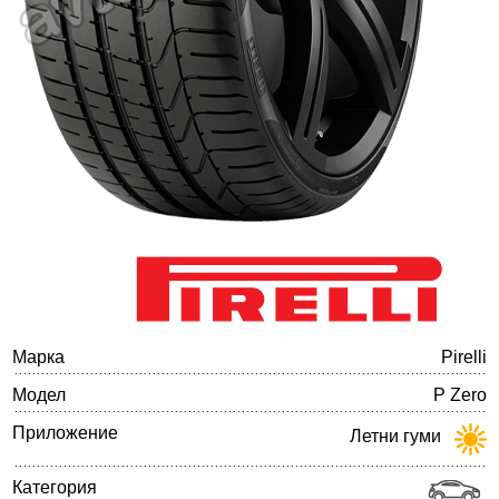
Баланс на автомобилните гуми
Марка
Pirelli
Модел
P Zero
Приложение
Летни гуми
Категория