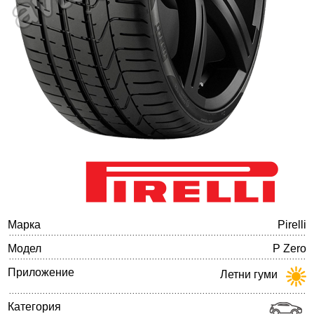
Баланс на автомобилните гуми
Марка
Pirelli
Модел
P Zero
Приложение
Летни гуми
Категория