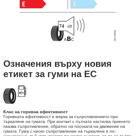
Означения върху новия
етикет за гуми на ЕС
Клас на горивна ефективност
Горивната ефективност е мярка за съпротивлението при
търкаляне на гумата. При контакт с пътната настилка триенето
оказва съпротивление, обратно на посоката на движение на
гумата. Гума с ниско съпротивление на търкаляне е по-