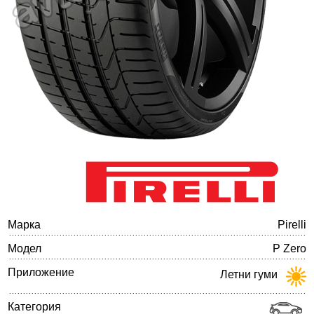
Баланс на автомобилните гуми
Марка
Pirelli
Модел
P Zero
Приложение
Летни гуми
Категория