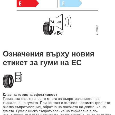
Означения върху новия
етикет за гуми на ЕС
Клас на горивна ефективност
Горивната ефективност е мярка за съпротивлението при
търкаляне на гумата. При контакт с пътната настилка триенето
оказва съпротивление, обратно на посоката на движение на
гумата. Гума с ниско съпротивление на търкаляне е по-