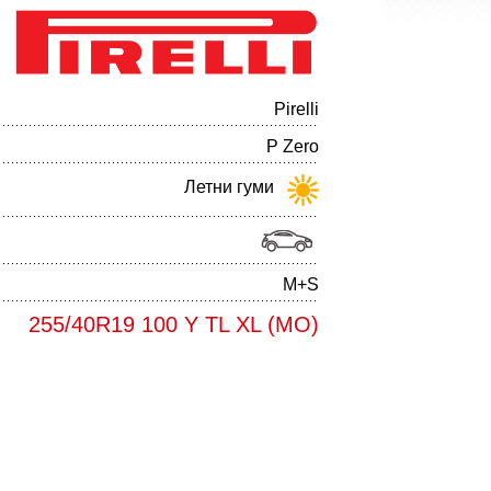
Pirelli
P Zero
Летни гуми
M+S
255/40R19 100 Y TL XL (MO)