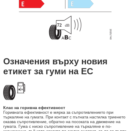
Означения върху новия
етикет за гуми на ЕС
Клас на горивна ефективност
Горивната ефективност е мярка за съпротивлението при
търкаляне на гумата. При контакт с пътната настилка триенето
оказва съпротивление, обратно на посоката на движение на
гумата. Гума с ниско съпротивление на търкаляне е по-