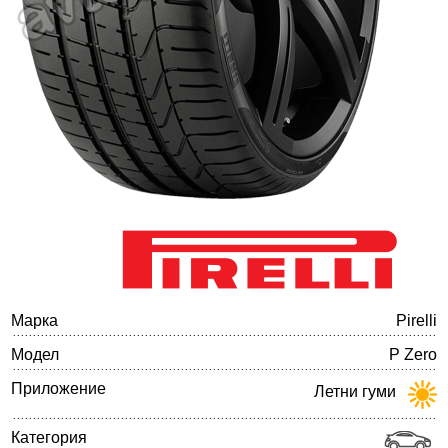
Баланс на автомобилните гуми
Марка
Pirelli
Модел
P Zero
Приложение
Летни гуми
Категория