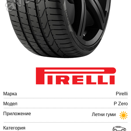
Баланс на автомобилните гуми
Марка
Pirelli
Модел
P Zero
Приложение
Летни гуми
Категория