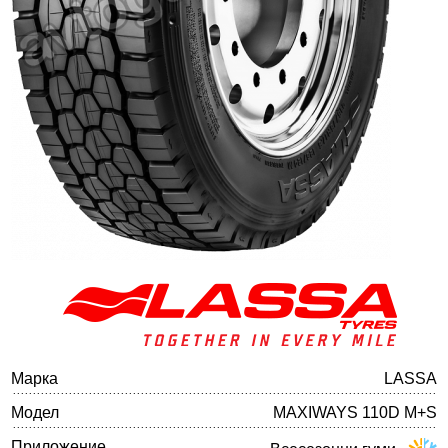
Баланс на автомобилните гуми
Марка
LASSA
Модел
MAXIWAYS 110D M+S
Приложение