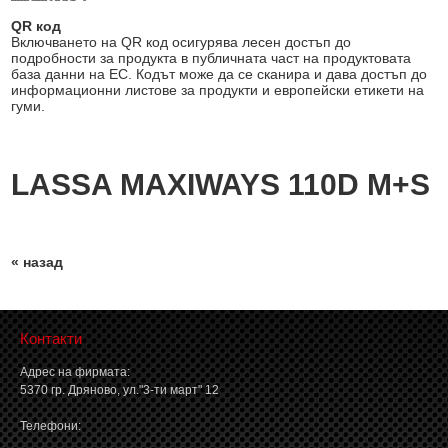
QR код
Включването на QR код осигурява лесен достъп до
подробности за продукта в публичната част на продуктовата
база данни на ЕС. Кодът може да се сканира и дава достъп до
информационни листове за продукти и европейски етикети на
гуми.
LASSA MAXIWAYS 110D M+S
« назад
Контакти
Адрес на фирмата:
5370 гр. Дряново, ул."3-ти март" 12
Телефони: