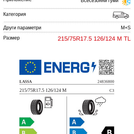
Всесезонни гуми
Категория
Други параметри
M+S
Размер
215/75R17.5 126/124 M TL