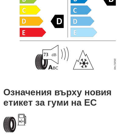
Означения върху новия
етикет за гуми на ЕС