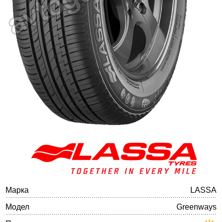
Баланс на автомобилните гуми
Марка
LASSA
Модел
Greenways