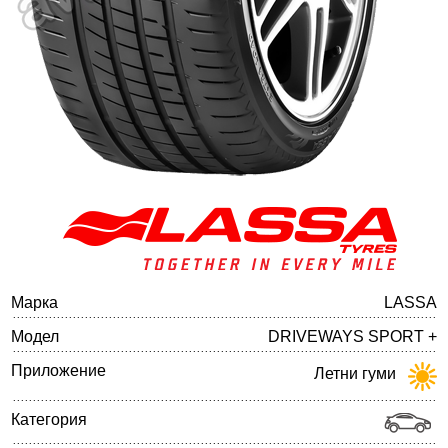
Баланс на автомобилните гуми
Марка
LASSA
Модел
DRIVEWAYS SPORT +
Приложение
Летни гуми
Категория