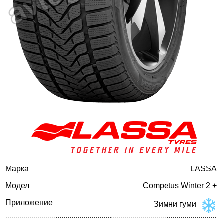
Баланс на автомобилните гуми
Марка
LASSA
Модел
Competus Winter 2 +
Приложение
Зимни гуми