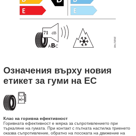
Означения върху новия
етикет за гуми на ЕС
Клас на горивна ефективност
Горивната ефективност е мярка за съпротивлението при
търкаляне на гумата. При контакт с пътната настилка триенето
оказва съпротивление, обратно на посоката на движение на