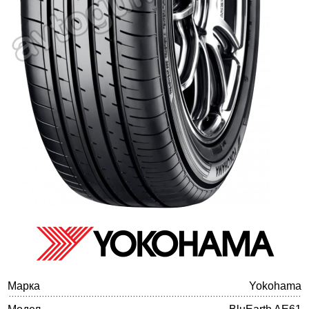
Баланс на автомобилните гуми
Марка
Yokohama