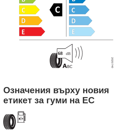
Означения върху новия
етикет за гуми на ЕС