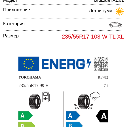
Модел
BluEarth AE61
Приложение
Летни гуми
Категория
Размер
235/55R17 103 W TL XL