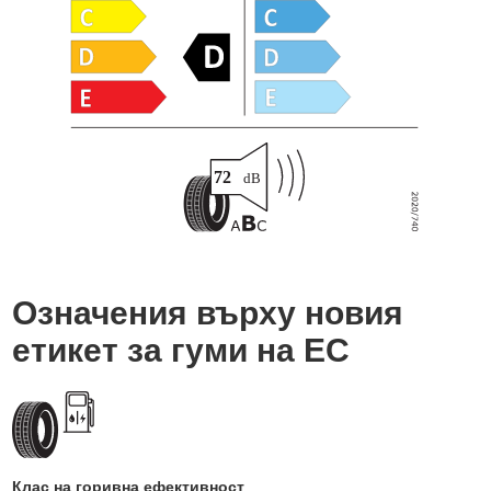
Означения върху новия
етикет за гуми на ЕС
Клас на горивна ефективност