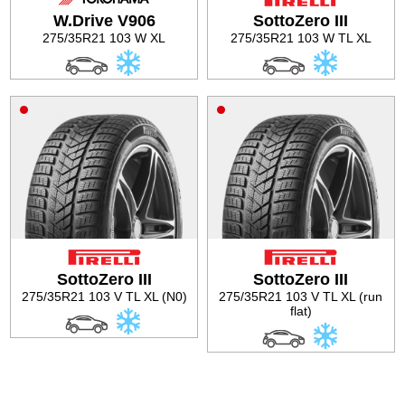
W.Drive V906
SottoZero III
Баланс на автомобилните гуми
275/35R21 103 W XL
275/35R21 103 W TL XL
SottoZero III
SottoZero III
275/35R21 103 V TL XL (N0)
275/35R21 103 V TL XL (run
flat)