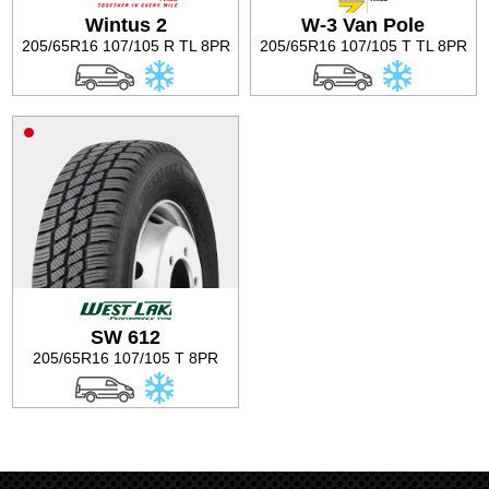
Wintus 2
W-3 Van Pole
Баланс на автомобилните гуми
205/65R16 107/105 R TL 8PR
205/65R16 107/105 T TL 8PR
SW 612
205/65R16 107/105 T 8PR