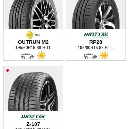
OUTRUN M2
RP28
195/60R15 88 H TL
195/60R15 88 H TL
Z-107