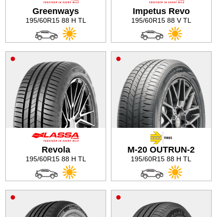
Greenways
Impetus Revo
Баланс на автомобилните гуми
195/60R15 88 H TL
195/60R15 88 V TL
Revola
M-20 OUTRUN-2
195/60R15 88 H TL
195/60R15 88 H TL